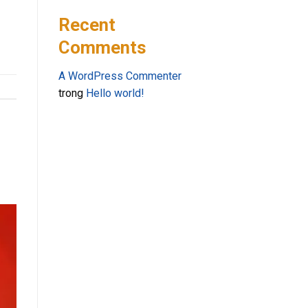
Recent
Comments
A WordPress Commenter
trong
Hello world!