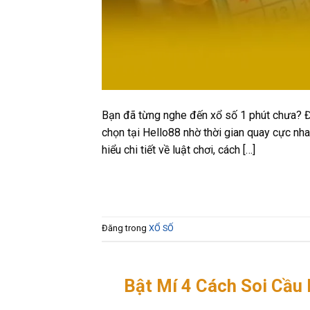
Bạn đã từng nghe đến xổ số 1 phút chưa? Đâ
chọn tại Hello88 nhờ thời gian quay cực nha
hiểu chi tiết về luật chơi, cách […]
Đăng trong
XỔ SỐ
Bật Mí 4 Cách Soi Cầu