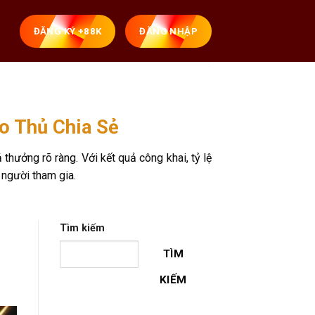
ĐĂNG KÝ +88K
ĐĂNG NHẬP
o Thủ Chia Sẻ
hưởng rõ ràng. Với kết quả công khai, tỷ lệ
 người tham gia.
Tìm kiếm
TÌM
KIẾM