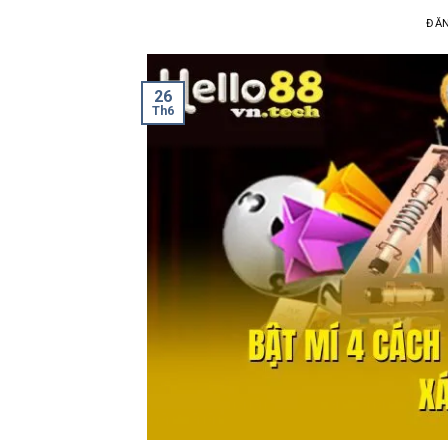
ĐĂ
26
Th6