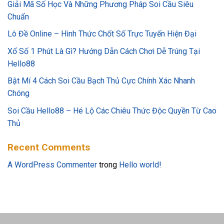
Giải Mã Số Học Và Những Phương Pháp Soi Cầu Siêu
Chuẩn
Lô Đề Online – Hình Thức Chốt Số Trực Tuyến Hiện Đại
Xổ Số 1 Phút Là Gì? Hướng Dẫn Cách Chơi Dễ Trúng Tại
Hello88
Bật Mí 4 Cách Soi Cầu Bạch Thủ Cực Chính Xác Nhanh
Chóng
Soi Cầu Hello88 – Hé Lộ Các Chiêu Thức Độc Quyền Từ Cao
Thủ
Recent Comments
A WordPress Commenter
trong
Hello world!