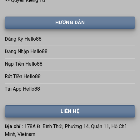
>> Quyền Riêng Tư
HƯỚNG DẪN
Đăng Ký Hello88
Đăng Nhập Hello88
Nạp Tiền Hello88
Rút Tiền Hello88
Tải App Hello88
LIÊN HỆ
Địa chỉ :
178A Đ. Bình Thới, Phường 14, Quận 11, Hồ Chí
Minh, Vietnam