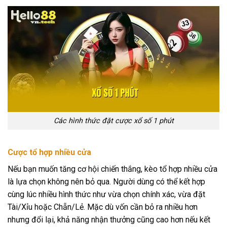
Các hình thức đặt cược xổ số 1 phút
Cược tổ hợp nhiều cửa
Nếu bạn muốn tăng cơ hội chiến thắng, kèo tổ hợp nhiều cửa
là lựa chọn không nên bỏ qua. Người dùng có thể kết hợp
cùng lúc nhiều hình thức như vừa chọn chính xác, vừa đặt
Tài/Xỉu hoặc Chẵn/Lẻ. Mặc dù vốn cần bỏ ra nhiều hơn
nhưng đổi lại, khả năng nhận thưởng cũng cao hơn nếu kết