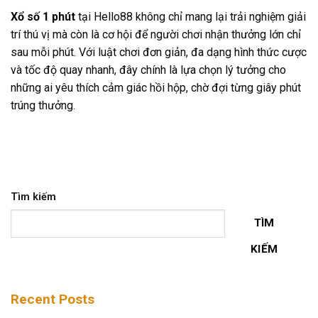
Xổ số 1 phút
tại Hello88 không chỉ mang lại trải nghiệm giải
trí thú vị mà còn là cơ hội để người chơi nhận thưởng lớn chỉ
sau mỗi phút. Với luật chơi đơn giản, đa dạng hình thức cược
và tốc độ quay nhanh, đây chính là lựa chọn lý tưởng cho
những ai yêu thích cảm giác hồi hộp, chờ đợi từng giây phút
trúng thưởng.
Tìm kiếm
TÌM
KIẾM
Recent Posts