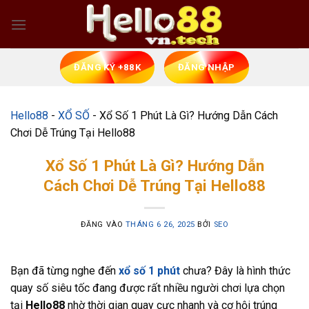
Bỏ
qua
nội
dung
ĐĂNG KÝ +88K
ĐĂNG NHẬP
Hello88
-
XỔ SỐ
-
Xổ Số 1 Phút Là Gì? Hướng Dẫn Cách
Chơi Dễ Trúng Tại Hello88
Xổ Số 1 Phút Là Gì? Hướng Dẫn
Cách Chơi Dễ Trúng Tại Hello88
ĐĂNG VÀO
THÁNG 6 26, 2025
BỞI
SEO
Bạn đã từng nghe đến
xổ số 1 phút
chưa? Đây là hình thức
quay số siêu tốc đang được rất nhiều người chơi lựa chọn
tại
He
l
lo88
nhờ thời gian quay cực nhanh và cơ hội trúng