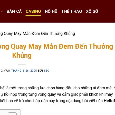
BẮN CÁ
CASINO
NỔ HŨ
THỂ THAO
XỔ SỐ
òng Quay May Mắn Đem Đến Thưởng Khủng
Vòng Quay May Mắn Đem Đến Thưởng
Khủng
NG VÀO
THÁNG 6 26, 2025
BỞI
SEO
thế là một trong những lựa chọn hàng đầu cho những ai đam mê. 
ự hồi hộp trong từng vòng quay và cảm giác phấn khích khi may
ết hơn về trò chơi hấp dẫn này trong nội dung bài viết của
Hello