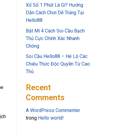
Xổ Số 1 Phút Là Gì? Hướng
Dẫn Cách Chơi Dễ Trúng Tại
Hello88
Bật Mí 4 Cách Soi Cầu Bạch
Thủ Cực Chính Xác Nhanh
Chóng
Soi Cầu Hello88 – Hé Lộ Các
Chiêu Thức Độc Quyền Từ Cao
Thủ
Recent
me
Comments
A WordPress Commenter
ịch
trong
Hello world!