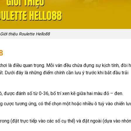
Giới thiệu Roulette Hello88
88
hơi là điều quan trọng. Mỗi ván đều chứa đựng sự kịch tính, đòi h
t. Dưới đây là những điểm chính cần lưu ý trước khi bắt đầu trải
ô, được đánh số từ 0-36, bố trí xen kẽ giữa hai màu đỏ – đen.
g cược tương ứng, có thể chọn một hoặc nhiều ô tuỳ vào chiến lư
 trong (đặt trực tiếp vào các số cụ thể) và đặt ngoài (dựa vào nhó