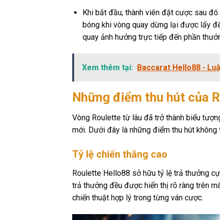
Khi bắt đầu, thành viên đặt cược sau đó 
bóng khi vòng quay dừng lại được lấy đ
quay ảnh hưởng trực tiếp đến phần thưở
Xem thêm tại:
Baccarat Hello88 - Lu
Những điểm thu hút của R
Vòng Roulette từ lâu đã trở thành biểu tượn
mới. Dưới đây là những điểm thu hút không 
Tỷ lệ chiến thắng cao
Roulette Hello88 sở hữu tỷ lệ trả thưởng cực
trả thưởng đều được hiển thị rõ ràng trên m
chiến thuật hợp lý trong từng ván cược.