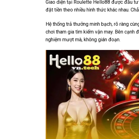
Giao diện tại Roulette Hello88 được đầu tư 
đặt tiền theo nhiều hình thức khác nhau. C
Hệ thống trả thưởng minh bạch, rõ ràng cù
chơi tham gia tìm kiếm vận may. Bên cạnh đ
nghiệm mượt mà, không gián đoạn.