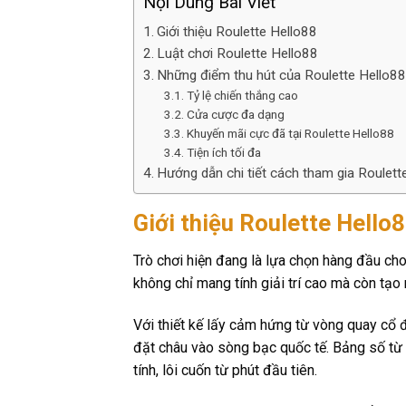
Nội Dung Bài Viết
Giới thiệu Roulette Hello88
Luật chơi Roulette Hello88
Những điểm thu hút của Roulette Hello8
Tỷ lệ chiến thắng cao
Cửa cược đa dạng
Khuyến mãi cực đã tại Roulette Hello88
Tiện ích tối đa
Hướng dẫn chi tiết cách tham gia Roulett
Giới thiệu Roulette Hello
Trò chơi hiện đang là lựa chọn hàng đầu ch
không chỉ mang tính giải trí cao mà còn tạo 
Với thiết kế lấy cảm hứng từ vòng quay cổ
đặt châu vào sòng bạc quốc tế. Bảng số từ
tính, lôi cuốn từ phút đầu tiên.