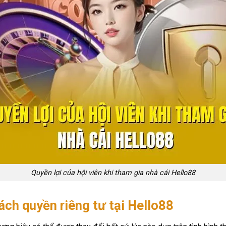
Quyền lợi của hội viên khi tham gia nhà cái Hello88
ách quyền riêng tư tại Hello88