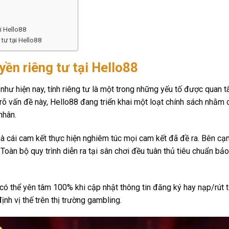
i Hello88
tư tại Hello88
yền riêng tư tại Hello88
 như hiện nay, tính riêng tư là một trong những yếu tố được quan 
u rõ vấn đề này, Hello88 đang triển khai một loạt chính sách nhằm
nhân.
nhà cái cam kết thực hiện nghiêm túc mọi cam kết đã đề ra. Bên 
p. Toàn bộ quy trình diễn ra tại sân chơi đều tuân thủ tiêu chuẩn
 có thể yên tâm 100% khi cập nhật thông tin đăng ký hay nạp/rút t
nh vị thế trên thị trường gambling.