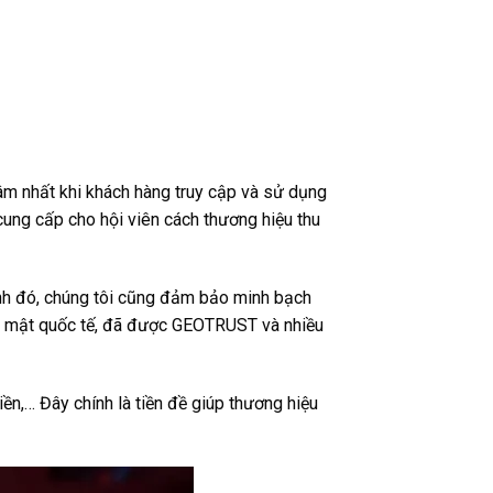
tâm nhất khi khách hàng truy cập và sử dụng
 cung cấp cho hội viên cách thương hiệu thu
cạnh đó, chúng tôi cũng đảm bảo minh bạch
 bảo mật quốc tế, đã được GEOTRUST và nhiều
iền,… Đây chính là tiền đề giúp thương hiệu