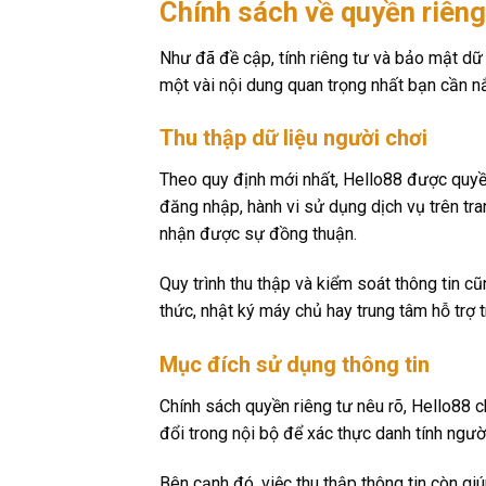
Chính sách về quyền riêng
Như đã đề cập, tính riêng tư và bảo mật dữ 
một vài nội dung quan trọng nhất bạn cần 
Thu thập dữ liệu người chơi
Theo quy định mới nhất, Hello88 được quyền 
đăng nhập, hành vi sử dụng dịch vụ trên tran
nhận được sự đồng thuận.
Quy trình thu thập và kiểm soát thông tin 
thức, nhật ký máy chủ hay trung tâm hỗ trợ 
Mục đích sử dụng thông tin
Chính sách quyền riêng tư nêu rõ, Hello88 c
đổi trong nội bộ để xác thực danh tính ngườ
Bên cạnh đó, việc thu thập thông tin còn gi