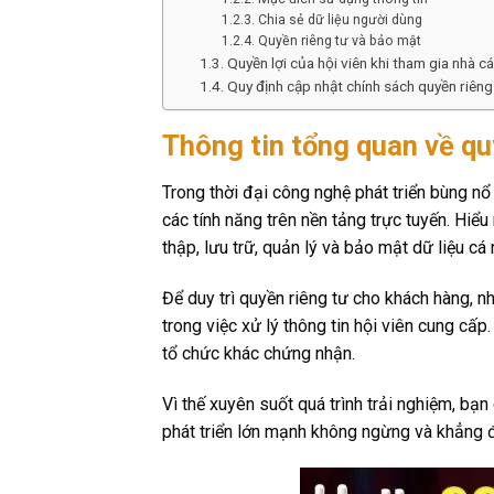
Chia sẻ dữ liệu người dùng
Quyền riêng tư và bảo mật
Quyền lợi của hội viên khi tham gia nhà cá
Quy định cập nhật chính sách quyền riêng 
Thông tin tổng quan về qu
Trong thời đại công nghệ phát triển bùng nổ
các tính năng trên nền tảng trực tuyến. Hiể
thập, lưu trữ, quản lý và bảo mật dữ liệu cá 
Để duy trì quyền riêng tư cho khách hàng, 
trong việc xử lý thông tin hội viên cung cấ
tổ chức khác chứng nhận.
Vì thế xuyên suốt quá trình trải nghiệm, bạn
phát triển lớn mạnh không ngừng và khẳng đị