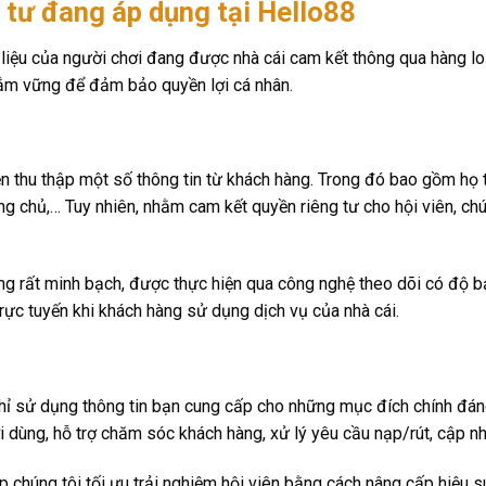
 tư đang áp dụng tại Hello88
liệu của người chơi đang được nhà cái cam kết thông qua hàng loạ
nắm vững để đảm bảo quyền lợi cá nhân.
thu thập một số thông tin từ khách hàng. Trong đó bao gồm họ tên,
g chủ,… Tuy nhiên, nhằm cam kết quyền riêng tư cho hội viên, chúng
cũng rất minh bạch, được thực hiện qua công nghệ theo dõi có độ 
trực tuyến khi khách hàng sử dụng dịch vụ của nhà cái.
hỉ sử dụng thông tin bạn cung cấp cho những mục đích chính đáng. 
i dùng, hỗ trợ chăm sóc khách hàng, xử lý yêu cầu nạp/rút, cập nh
úp chúng tôi tối ưu trải nghiệm hội viên bằng cách nâng cấp hiệu s