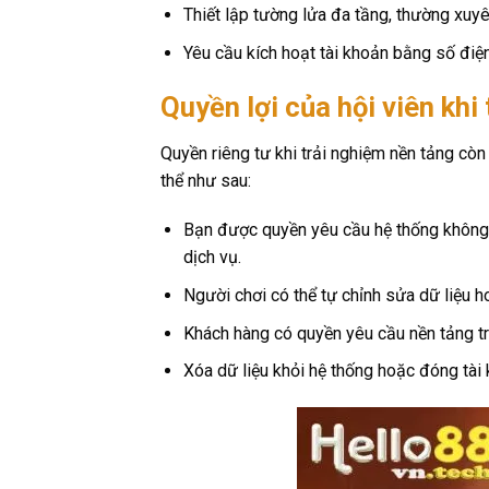
Thiết lập tường lửa đa tầng, thường xuyê
Yêu cầu kích hoạt tài khoản bằng số điện
Quyền lợi của hội viên khi
Quyền riêng tư khi trải nghiệm nền tảng còn
thể như sau:
Bạn được quyền yêu cầu hệ thống không t
dịch vụ.
Người chơi có thể tự chỉnh sửa dữ liệu 
Khách hàng có quyền yêu cầu nền tảng tríc
Xóa dữ liệu khỏi hệ thống hoặc đóng tài