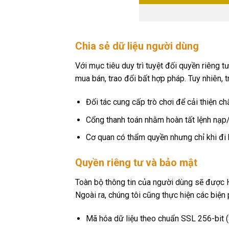
Chia sẻ dữ liệu người dùng
Với mục tiêu duy trì tuyệt đối quyền riêng
mua bán, trao đổi bất hợp pháp. Tuy nhiên,
Đối tác cung cấp trò chơi để cải thiện c
Cổng thanh toán nhằm hoàn tất lệnh nạp/
Cơ quan có thẩm quyền nhưng chỉ khi đi k
Quyền riêng tư và bảo mật
Toàn bộ thông tin của người dùng sẽ được He
Ngoài ra, chúng tôi cũng thực hiện các biệ
Mã hóa dữ liệu theo chuẩn SSL 256-bit (