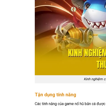
Kinh nghiệm c
Tận dụng tính năng
Các tính năng của game nổ hũ bắn cá được c