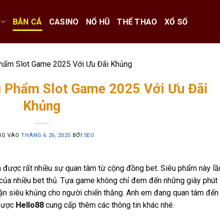
BẮN CÁ
CASINO
NỔ HŨ
THỂ THAO
XỔ SỐ
hẩm Slot Game 2025 Với Ưu Đãi Khủng
u Phẩm Slot Game 2025 Với Ưu Đãi
Khủng
NG VÀO
THÁNG 6 26, 2025
BỞI
SEO
n được rất nhiều sự quan tâm từ cộng đồng bet. Siêu phẩm này lầ
của nhiều bet thủ. Tựa game không chỉ đem đến những giây phút
nhuận siêu khủng cho người chiến thắng. Anh em đang quan tâm đến 
 được
Hello88
cung cấp thêm các thông tin khác nhé.