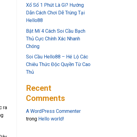
Xổ Số 1 Phút Là Gì? Hướng
Dẫn Cách Chơi Dễ Trúng Tại
Hello88
Bật Mí 4 Cách Soi Cầu Bạch
Thủ Cực Chính Xác Nhanh
Chóng
Soi Cầu Hello88 – Hé Lộ Các
Chiêu Thức Độc Quyền Từ Cao
Thủ
Recent
Comments
c ra
A WordPress Commenter
ng
trong
Hello world!
 Đây