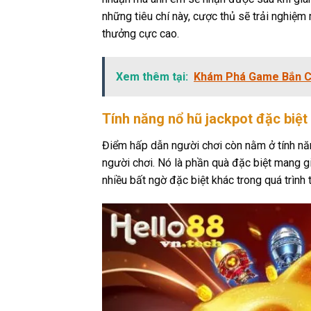
những tiêu chí này, cược thủ sẽ trải nghiệm
thưởng cực cao.
Xem thêm tại:
Khám Phá Game Bắn C
Tính năng nổ hũ jackpot đặc biệt
Điểm hấp dẫn người chơi còn nằm ở tính năng
người chơi. Nó là phần quà đặc biệt mang gi
nhiều bất ngờ đặc biệt khác trong quá trình