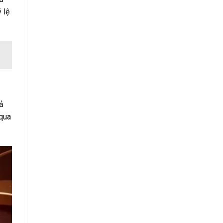
 lệ
ả
 qua