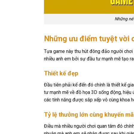
Những nét
Những ưu điểm tuyệt vời 
Tựa game này thu hút đông đảo người chơi t
nhiều anh em bởi sự đầu tư mạnh mẽ tạo ra
Thiết kế đẹp
Đầu tiên phải kể đến đó chính là thiết kế g
tư mạnh mẽ về đồ họa 3D sống động, hiệu ứn
các tính năng được sắp xếp vô cùng khoa họ
Tỷ lệ thưởng lớn cùng khuyến mãi
Điều mà nhiều người chơi quan tâm đó chính
nhuận mà anh em sẽ nhận được sau khi giành