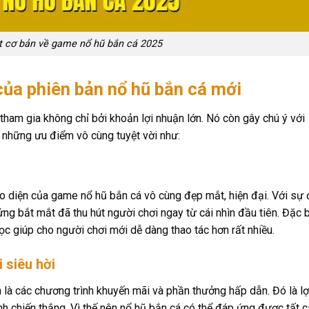
 cơ bản về game nổ hũ bắn cá 2025
của phiên bản nổ hũ bắn cá mới
ham gia không chỉ bởi khoản lợi nhuận lớn. Nó còn gây chú ý với
 những ưu điểm vô cùng tuyệt vời như:
iao diện của game nổ hũ bắn cá vô cùng đẹp mắt, hiện đại. Với sự
g bắt mắt đã thu hút người chơi ngay từ cái nhìn đầu tiên. Đặc b
c giúp cho người chơi mới dễ dàng thao tác hơn rất nhiều.
 siêu hời
 là các chương trình khuyến mãi và phần thưởng hấp dẫn. Đó là lợ
 chiến thắng. Vì thế nên nổ hũ bắn cá có thể đáp ứng được tất c