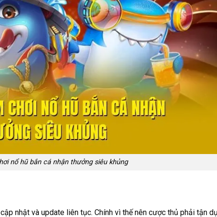
hơi nổ hũ bắn cá nhận thưởng siêu khủng
ập nhật và update liên tục. Chính vì thế nên cược thủ phải tận d