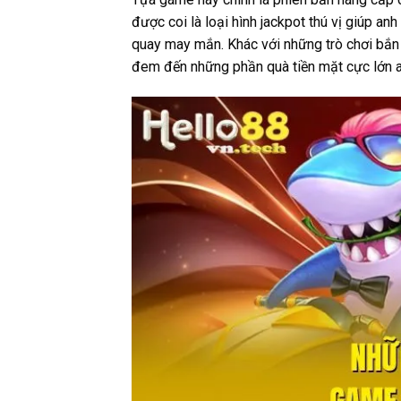
được coi là loại hình jackpot thú vị giúp a
quay may mắn. Khác với những trò chơi bắn c
đem đến những phần quà tiền mặt cực lớn a