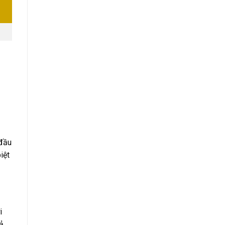
 đầu
iệt
i
ả