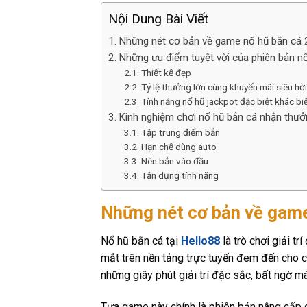
Nội Dung Bài Viết
Những nét cơ bản về game nổ hũ bắn cá
Những ưu điểm tuyệt vời của phiên bản n
Thiết kế đẹp
Tỷ lệ thưởng lớn cùng khuyến mãi siêu hời
Tính năng nổ hũ jackpot đặc biệt khác bi
Kinh nghiệm chơi nổ hũ bắn cá nhận thưở
Tập trung điểm bắn
Hạn chế dùng auto
Nên bắn vào đầu
Tận dụng tính năng
Những nét cơ bản về game
Nổ hũ bắn cá tại
Hello88
là trò chơi giải t
mắt trên nền tảng trực tuyến đem đến cho c
những giây phút giải trí đặc sắc, bất ngờ mà
Tựa game này chính là phiên bản nâng cấp c