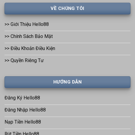
VỀ CHÚNG TÔI
>> Giới Thiệu Hello88
>> Chính Sách Bảo Mật
>> Điều Khoản Điều Kiện
>> Quyền Riêng Tư
HƯỚNG DẪN
Đăng Ký Hello88
Đăng Nhập Hello88
Nạp Tiền Hello88
Rút Tiền Hello88