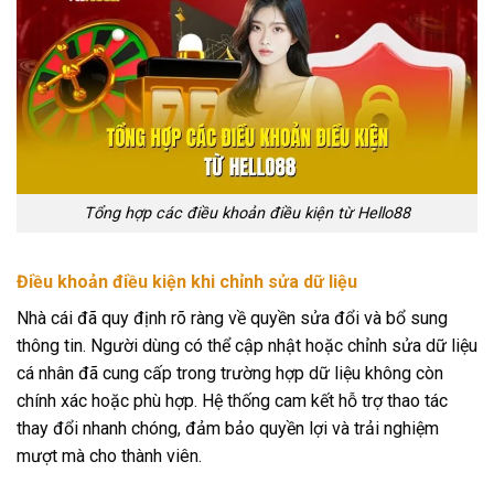
Tổng hợp các điều khoản điều kiện từ Hello88
Điều khoản điều kiện khi chỉnh sửa dữ liệu
Nhà cái đã quy định rõ ràng về quyền sửa đổi và bổ sung
thông tin. Người dùng có thể cập nhật hoặc chỉnh sửa dữ liệu
cá nhân đã cung cấp trong trường hợp dữ liệu không còn
chính xác hoặc phù hợp. Hệ thống cam kết hỗ trợ thao tác
thay đổi nhanh chóng, đảm bảo quyền lợi và trải nghiệm
mượt mà cho thành viên.