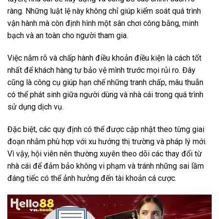
ràng. Những luật lệ này không chỉ giúp kiểm soát quá trình
vận hành mà còn định hình một sân chơi công bằng, minh
bạch và an toàn cho người tham gia.
Việc nắm rõ và chấp hành điều khoản điều kiện là cách tốt
nhất để khách hàng tự bảo vệ mình trước mọi rủi ro. Đây
cũng là công cụ giúp hạn chế những tranh chấp, mâu thuẫn
có thể phát sinh giữa người dùng và nhà cái trong quá trình
sử dụng dịch vụ.
Đặc biệt, các quy định có thể được cập nhật theo từng giai
đoạn nhằm phù hợp với xu hướng thị trường và pháp lý mới.
Vì vậy, hội viên nên thường xuyên theo dõi các thay đổi từ
nhà cái để đảm bảo không vi phạm và tránh những sai lầm
đáng tiếc có thể ảnh hưởng đến tài khoản cá cược.