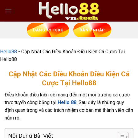
Bỏ
qua
nội
dung
ĐĂNG KÝ +88K
ĐĂNG NHẬP
Hello88
-
Cập Nhật Các Điều Khoản Điều Kiện Cá Cược Tại
Hello88
Cập Nhật Các Điều Khoản Điều Kiện Cá
Cược Tại Hello88
Điều khoản điều kiện sẽ mang đến một môi trường cá cược
trực tuyến công bằng tại
Hello 88
. Sau đây là những quy
định quan trọng và các trách nhiệm cơ bản mà thành viên cần
nắm rõ.
Nội Dung Bài Viết