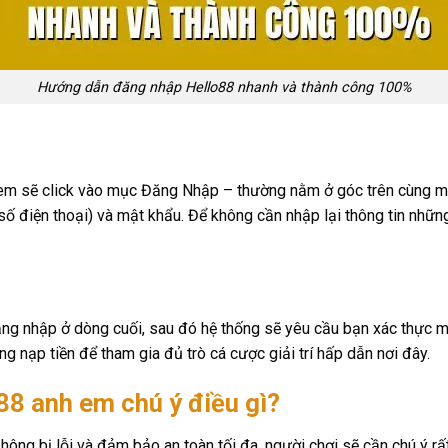
Hướng dẫn đăng nhập Hello88 nhanh và thành công 100%
 em sẽ click vào mục Đăng Nhập – thường nằm ở góc trên cùng màn
 điện thoại) và mật khẩu. Để không cần nhập lại thông tin những l
Đăng nhập ở dòng cuối, sau đó hệ thống sẽ yêu cầu bạn xác thực 
 nạp tiền để tham gia đủ trò cá cược giải trí hấp dẫn nơi đây.
88 anh em chú ý điều gì?
hông bị lỗi và đảm bảo an toàn tối đa, người chơi sẽ cần chú ý rấ