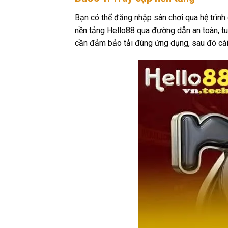
Bạn có thể đăng nhập sân chơi qua hệ trình
nền tảng Hello88 qua đường dẫn an toàn, tu
cần đảm bảo tải đúng ứng dụng, sau đó cài 