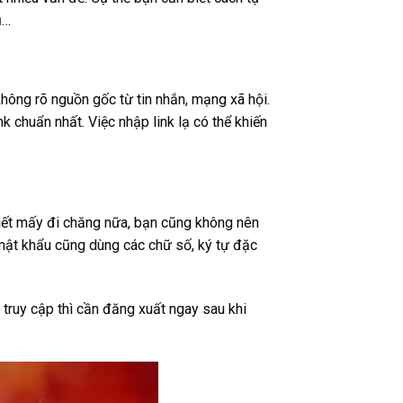
ủ…
hông rõ nguồn gốc từ tin nhắn, mạng xã hội.
k chuẩn nhất. Việc nhập link lạ có thể khiến
hiết mấy đi chăng nữa, bạn cũng không nên
 mật khẩu cũng dùng các chữ số, ký tự đặc
u truy cập thì cần đăng xuất ngay sau khi