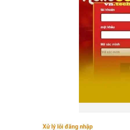
Xử lý lỗi đăng nhập