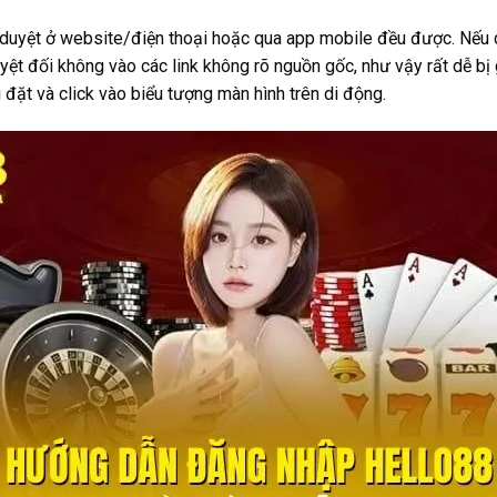
 duyệt ở website/điện thoại hoặc qua app mobile đều được. Nếu dù
yệt đối không vào các link không rõ nguồn gốc, như vậy rất dễ bị
đặt và click vào biểu tượng màn hình trên di động.