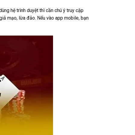
ng hệ trình duyệt thì cần chú ý truy cập
 giả mạo, lừa đảo. Nếu vào app mobile, bạn