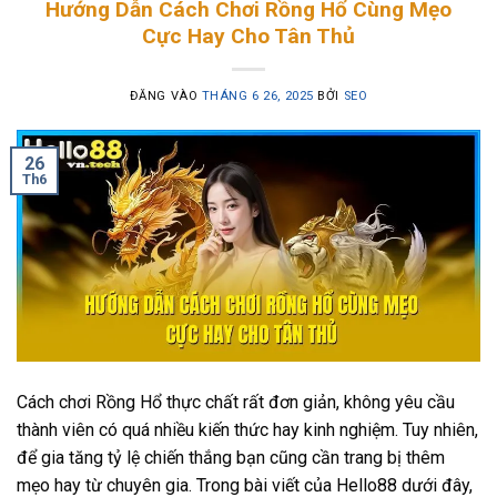
Hướng Dẫn Cách Chơi Rồng Hổ Cùng Mẹo
Cực Hay Cho Tân Thủ
ĐĂNG VÀO
THÁNG 6 26, 2025
BỞI
SEO
26
Th6
Cách chơi Rồng Hổ thực chất rất đơn giản, không yêu cầu
thành viên có quá nhiều kiến thức hay kinh nghiệm. Tuy nhiên,
để gia tăng tỷ lệ chiến thắng bạn cũng cần trang bị thêm
mẹo hay từ chuyên gia. Trong bài viết của Hello88 dưới đây,