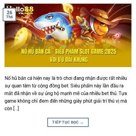
26
Th6
Nổ hũ bắn cá hiện nay là trò chơi đang nhận được rất nhiều
sự quan tâm từ cộng đồng bet. Siêu phẩm này lần đầu ra
mắt đã nhận về sự ủng hộ mạnh mẽ của nhiều bet thủ. Tựa
game không chỉ đem đến những giây phút giải trí thú vị mà
còn […]
TIẾP TỤC ĐỌC
→