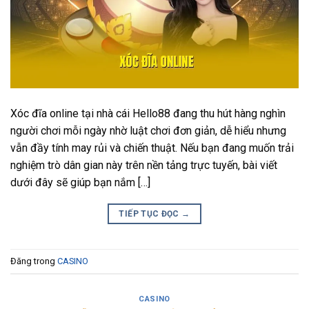
Xóc đĩa online tại nhà cái Hello88 đang thu hút hàng nghìn
người chơi mỗi ngày nhờ luật chơi đơn giản, dễ hiểu nhưng
vẫn đầy tính may rủi và chiến thuật. Nếu bạn đang muốn trải
nghiệm trò dân gian này trên nền tảng trực tuyến, bài viết
dưới đây sẽ giúp bạn nắm […]
TIẾP TỤC ĐỌC
→
Đăng trong
CASINO
CASINO