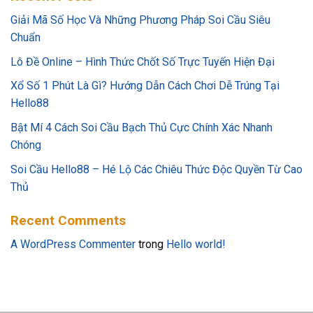
Giải Mã Số Học Và Những Phương Pháp Soi Cầu Siêu
Chuẩn
Lô Đề Online – Hình Thức Chốt Số Trực Tuyến Hiện Đại
Xổ Số 1 Phút Là Gì? Hướng Dẫn Cách Chơi Dễ Trúng Tại
Hello88
Bật Mí 4 Cách Soi Cầu Bạch Thủ Cực Chính Xác Nhanh
Chóng
Soi Cầu Hello88 – Hé Lộ Các Chiêu Thức Độc Quyền Từ Cao
Thủ
Recent Comments
A WordPress Commenter
trong
Hello world!