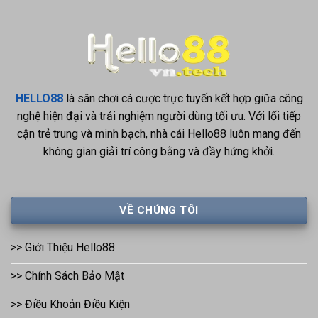
HELLO88
là sân chơi cá cược trực tuyến kết hợp giữa công
nghệ hiện đại và trải nghiệm người dùng tối ưu. Với lối tiếp
cận trẻ trung và minh bạch, nhà cái Hello88 luôn mang đến
không gian giải trí công bằng và đầy hứng khởi.
VỀ CHÚNG TÔI
>> Giới Thiệu Hello88
>> Chính Sách Bảo Mật
>> Điều Khoản Điều Kiện