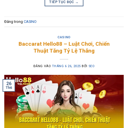
TIẾP TỤC ĐỌC
→
Đăng trong
CASINO
CASINO
Baccarat Hello88 – Luật Chơi, Chiến
Thuật Tăng Tỷ Lệ Thắng
ĐĂNG VÀO
THÁNG 6 26, 2025
BỞI
SEO
26
Th6