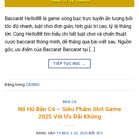
Baccarat Hello88 là game sòng bạc trực tuyến ấn tượng bởi
tốc độ nhanh, luật chơi đơn giản, tính giải trí cao, tỷ lệ thắng
lớn. Cùng Hello88 tìm hiểu chi tiết luật chơi và chiến thuật
cược baccarat thông minh, dễ thắng qua bài viết sau. Nguồn
gốc, ưu điểm của Baccarat Baccarat tại […]
TIẾP TỤC ĐỌC
→
Đăng trong
CASINO
BẮN CÁ
Nổ Hũ Bắn Cá – Siêu Phẩm Slot Game
2025 Với Ưu Đãi Khủng
ĐĂNG VÀO
THÁNG 6 26, 2025
BỞI
SEO